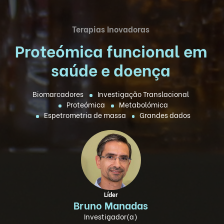
Terapias Inovadoras
Proteómica funcional em
saúde e doença
Biomarcadores
Investigação Translacional
Proteómica
Metabolómica
Espetrometria de massa
Grandes dados
Líder
Bruno Manadas
Investigador(a)