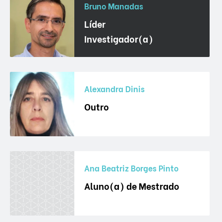
Bruno Manadas
Líder
Investigador(a)
Alexandra Dinis
Outro
Ana Beatriz Borges Pinto
Aluno(a) de Mestrado