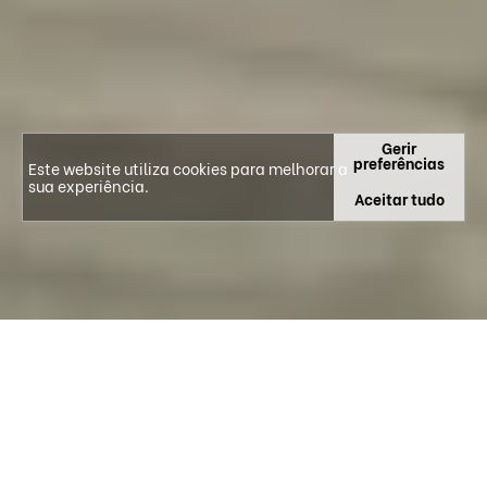
Gerir
preferências
Este website utiliza cookies para melhorar a
sua experiência.
Aceitar tudo
O CIBB É UMA UNIDADE DE INVESTIGAÇÃO E
UM LABORATÓRIO ASSOCIADO QUE INTEGRA