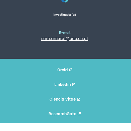
Investigador(a)
E-mail
sara.amaral@cnc.uc.pt
Orcid
Linkedin
Ciencia Vitae
ResearchGate