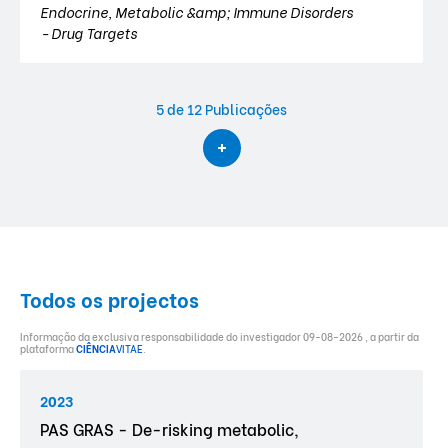
Endocrine, Metabolic &amp; Immune Disorders
- Drug Targets
5
de 12 Publicações
Todos os projectos
Informação da exclusiva responsabilidade do investigador 09-08-2026 , a partir da
plataforma
CIÊNCIA
VITAE
.
2023
PAS GRAS - De-risking metabolic,