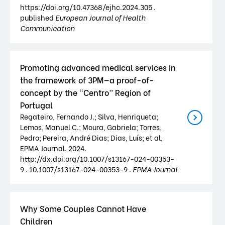
https://doi.org/10.47368/ejhc.2024.305 .
published
European Journal of Health
Communication
Promoting advanced medical services in
the framework of 3PM—a proof-of-
concept by the “Centro” Region of
Portugal
Regateiro, Fernando J.; Silva, Henriqueta;
Lemos, Manuel C.; Moura, Gabriela; Torres,
Pedro; Pereira, André Dias; Dias, Luís; et al,
EPMA Journal. 2024.
http://dx.doi.org/10.1007/s13167-024-00353-
9 . 10.1007/s13167-024-00353-9 .
EPMA Journal
Why Some Couples Cannot Have
Children