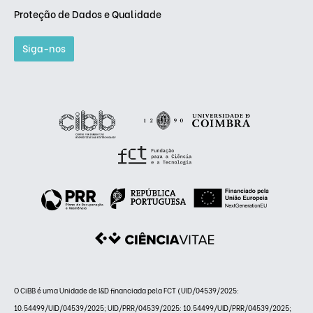
Proteção de Dados e Qualidade
Siga-nos
O CiBB é uma Unidade de I&D financiada pela FCT (UID/04539/2025:
10.54499/UID/04539/2025; UID/PRR/04539/2025: 10.54499/UID/PRR/04539/2025;