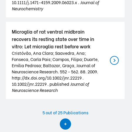
10.1111/j.1471-4159.2009.06023.x .
Journal of
Neurochemistry
Microglia of rat ventral midbrain
recovers its resting state over time in
vitro: Let microglia rest before work
Cristóvão, Ana Clara; Saavedra, Ana;
Fonseca, Carla Pais; Campos, Filipa; Duarte,
Emília Pedrosa; Baltazar, Graça, Journal of
Neuroscience Research. 552 - 562. 88. 2009.
http://dx.doi.org/10.1002/jnr.22219 .
10.1002/jnr.22219 . published
Journal of
Neuroscience Research
5
out of 25 Publications