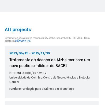
All projects
Information of exclusive responsibility of the researcher 02-08-2026 , from
platform
CIÊNCIA
VITAE
.
2013/06/15 - 2015/11/30
Tratamento da doença de Alzheimer com um
novo peptídeo inibidor da BACE1
PTDC/NEU-SCC/1351/2012
Universidade de Coimbra Centro de Neurociências e Biologia
Celular
Funders:
Fundação para a Ciência e a Tecnologia