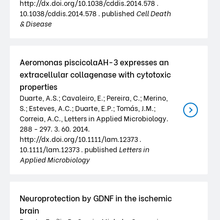
http://dx.doi.org/10.1038/cddis.2014.578 .
10.1038/cddis.2014.578 . published
Cell Death
& Disease
Aeromonas piscicolaAH-3 expresses an
extracellular collagenase with cytotoxic
properties
Duarte, A.S.; Cavaleiro, E.; Pereira, C.; Merino,
S.; Esteves, A.C.; Duarte, E.P.; Tomás, J.M.;
Correia, A.C., Letters in Applied Microbiology.
288 - 297. 3. 60. 2014.
http://dx.doi.org/10.1111/lam.12373 .
10.1111/lam.12373 . published
Letters in
Applied Microbiology
Neuroprotection by GDNF in the ischemic
brain