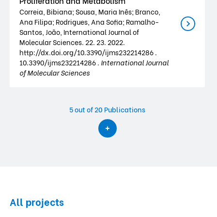
Proliferation and Metabolism
Correia, Bibiana; Sousa, Maria Inês; Branco,
Ana Filipa; Rodrigues, Ana Sofia; Ramalho-
Santos, João, International Journal of
Molecular Sciences. 22. 23. 2022.
http://dx.doi.org/10.3390/ijms232214286 .
10.3390/ijms232214286 .
International Journal
of Molecular Sciences
5
out of 20 Publications
All projects