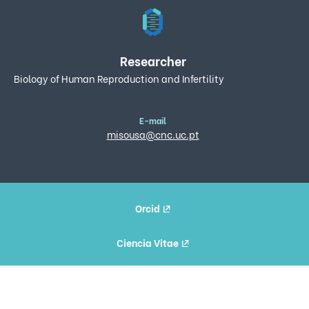
Researcher
Biology of Human Reproduction and Infertility
E-mail
misousa@cnc.uc.pt
Orcid
Ciencia Vitae