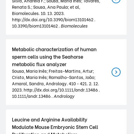
Silva, Andreia F.; Sousa, Maria Inês; Tavares,
Renata S.; Sousa, Ana Paula; et al,
Biomolecules. 10. 13. 2023.
http://dx.doi.org/10.3390/biom13101462 .
10.3390/biom13101462 .
Biomolecules
Metabolic characterization of human
sperm cells using the Seahorse
metabolic flux analyzer
Sousa, Maria Inês; Freitas-Martins, Artur;
Cristo, Maria Inês; Ramalho-Santos, João;
Amaral, Sandra, Andrology. 410 - 421. 2. 12.
2023. http://dx.doi.org/10.1111/andr.13486 .
10.1111/andr.13486 .
Andrology
Leucine and Arginine Availability
Modulate Mouse Embryonic Stem Cell