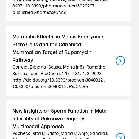
0207 . 10.3390/pharmaceutics16020207 .
published
Pharmaceutics
Metabolic Effects on Mouse Embryonic
Stem Cells and the Canonical
Mammalian Target of Rapamycin
Pathway
Correia, Bibiana; Sousa, Maria Inês; Ramalho-
Santos, João, BioChem. 170 - 181. 4. 3. 2023.
http://dx.doi.org/10.3390/biochem3040012 .
10.3390/biochem3040012 .
BioChem
New Insights on Sperm Function in Male
Infertility of Unknown Origin: A
Multimodal Approach
Pacheco, Rita I.; Cristo, Maria I.; Anjo, Sandra I.;