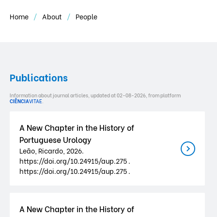
Home
About
People
Publications
Information about journal articles, updated at 02-08-2026, from platform
CIÊNCIA
VITAE
.
A New Chapter in the History of
Portuguese Urology
Leão, Ricardo, 2026.
https://doi.org/10.24915/aup.275 .
https://doi.org/10.24915/aup.275 .
A New Chapter in the History of