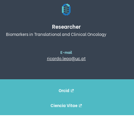
Researcher
Biomarkers in Translational and Clinical Oncology
E-mail
ricardo.leao@uc.pt
Orcid
Ciencia Vitae