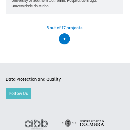
University of Southern California; Hospital de Braga;
Universidade do Minho
5
out of 17 projects
Data Protection and Quality
Follow Us