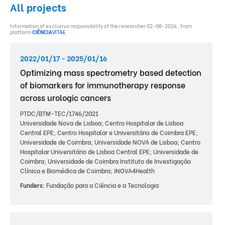
All projects
Information of exclusive responsibility of the researcher 02-08-2026 , from
platform
CIÊNCIA
VITAE
.
2022/01/17 - 2025/01/16
Optimizing mass spectrometry based detection
of biomarkers for immunotherapy response
across urologic cancers
PTDC/BTM-TEC/1746/2021
Universidade Nova de Lisboa; Centro Hospitalar de Lisboa
Central EPE; Centro Hospitalar e Universitário de Coimbra EPE;
Universidade de Coimbra; Universidade NOVA de Lisboa; Centro
Hospitalar Universitário de Lisboa Central EPE; Universidade de
Coimbra; Universidade de Coimbra Instituto de Investigação
Clínica e Biomédica de Coimbra; iNOVA4Health
Funders:
Fundação para a Ciência e a Tecnologia