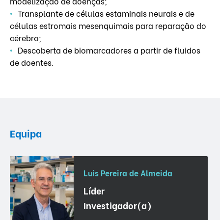
modelização de doenças;
Transplante de células estaminais neurais e de
células estromais mesenquimais para reparação do
cérebro;
Descoberta de biomarcadores a partir de fluidos
de doentes.
Equipa
Luis Pereira de Almeida
Líder
Investigador(a)