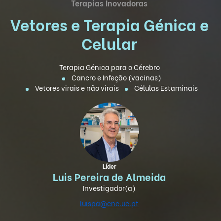
Terapias Inovadoras
Vetores e Terapia Génica e
Celular
Terapia Génica para o Cérebro
Cancro e Infeção (vacinas)
Vetores virais e não virais
Células Estaminais
Líder
Luis Pereira de Almeida
Investigador(a)
luispa@cnc.uc.pt