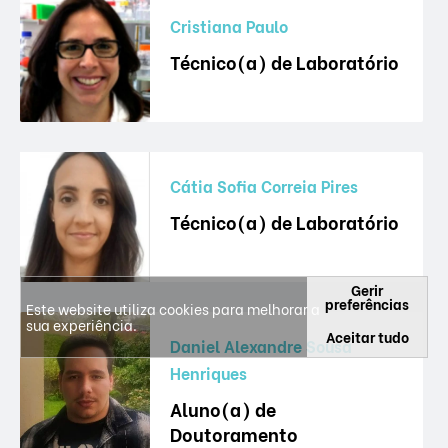
Cristiana Paulo
Técnico(a) de Laboratório
Cátia Sofia Correia Pires
Técnico(a) de Laboratório
Gerir
preferências
Este website utiliza cookies para melhorar a
sua experiência.
Aceitar tudo
Daniel Alexandre Sousa
Henriques
Aluno(a) de
Doutoramento