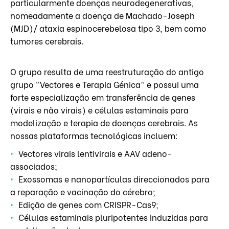
particularmente doenças neurodegenerativas,
nomeadamente a doença de Machado-Joseph
(MJD)/ ataxia espinocerebelosa tipo 3, bem como
tumores cerebrais.
O grupo resulta de uma reestruturação do antigo
grupo “Vectores e Terapia Génica” e possui uma
forte especialização em transferência de genes
(virais e não virais) e células estaminais para
modelização e terapia de doenças cerebrais. As
nossas plataformas tecnológicas incluem:
Vectores virais lentivirais e AAV adeno-
associados;
Exossomas e nanopartículas direccionados para
a reparação e vacinação do cérebro;
Edição de genes com CRISPR-Cas9;
Células estaminais pluripotentes induzidas para